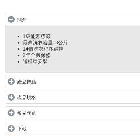
簡介
click to collapse contents
1級能源標籤
最高洗衣容量: 8公斤
14個洗衣程序選擇
2年全機保修
送標準安裝
產品特點
click to expand contents
產品規格
click to expand contents
常見問題
click to expand contents
下載
click to expand contents