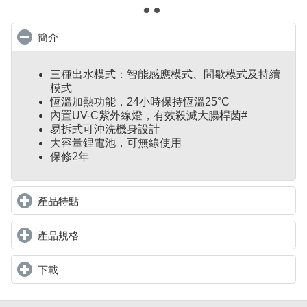
簡介
click to collapse contents
三種出水模式：智能感應模式、間歇模式及持續
模式
恆溫加熱功能，24小時保持恆溫25°C
內置UV-C紫外線燈，有效殺滅大腸桿菌#
易拆式可沖洗機身設計
大容量鋰電池，可無線使用
保修2年
產品特點
click to expand contents
產品規格
click to expand contents
下載
click to expand contents