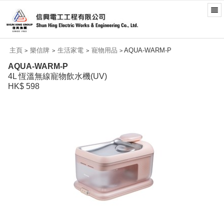
主頁
樂信牌
生活家電
寵物用品
AQUA-WARM-P
>
>
>
>
AQUA-WARM-P
4L 恆溫無線寵物飲水機(UV)
HK$ 598