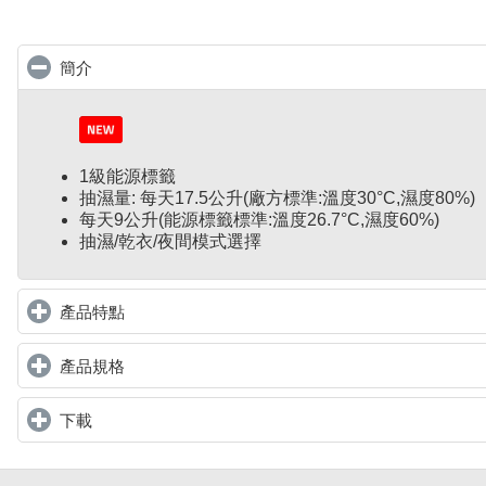
簡介
click to collapse contents
1級能源標籤
抽濕量: 每天17.5公升(廠方標準:溫度30°C,濕度80%)
每天9公升(能源標籤標準:溫度26.7°C,濕度60%)
抽濕/乾衣/夜間模式選擇
產品特點
click to expand contents
產品規格
click to expand contents
下載
click to expand contents