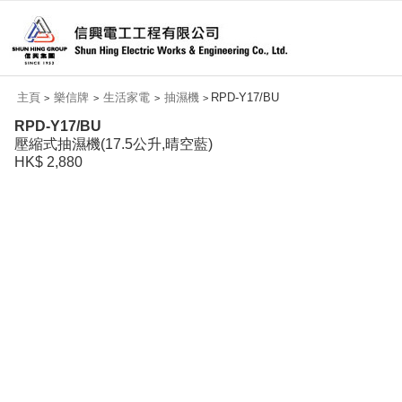
主頁
樂信牌
生活家電
抽濕機
RPD-Y17/BU
>
>
>
>
RPD-Y17/BU
壓縮式抽濕機(17.5公升,晴空藍)
HK$ 2,880