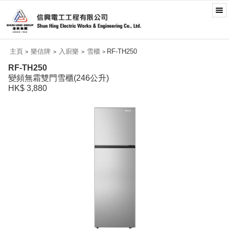
主頁
樂信牌
入廚樂
雪櫃
RF-TH250
>
>
>
>
RF-TH250
變頻無霜雙門雪櫃(246公升)
HK$ 3,880