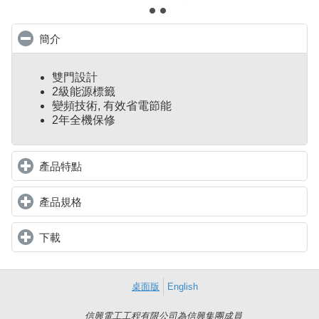
簡介
click to collapse contents
雙門設計
2級
能源標籤
變頻技術, 有效省電節能
2年全機保修
產品特點
click to expand contents
產品規格
click to expand contents
下載
click to expand contents
桌面版
English
信興電工工程有限公司為信興集團成員