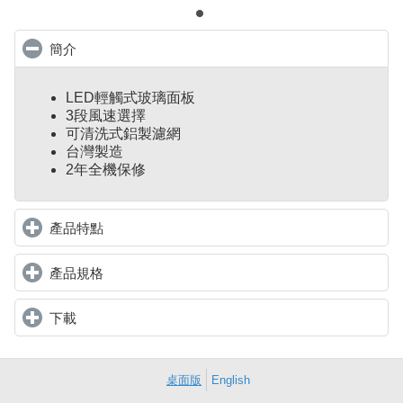
簡介
click to collapse contents
LED輕觸式玻璃面板
3段風速選擇
可清洗式鋁製濾網
台灣製造
2年全機保修
產品特點
click to expand contents
產品規格
click to expand contents
下載
click to expand contents
桌面版
English