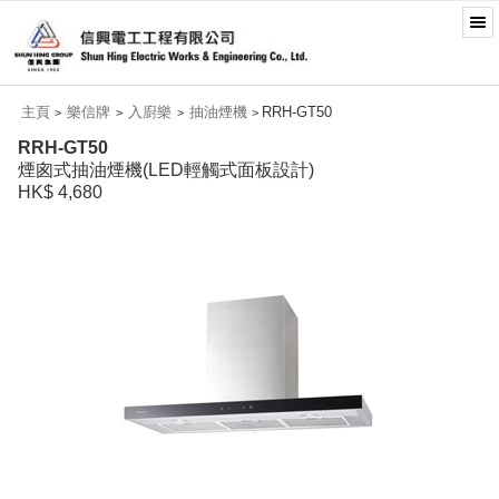
主頁
樂信牌
入廚樂
抽油煙機
RRH-GT50
>
>
>
>
RRH-GT50
煙囪式抽油煙機(LED輕觸式面板設計)
HK$ 4,680