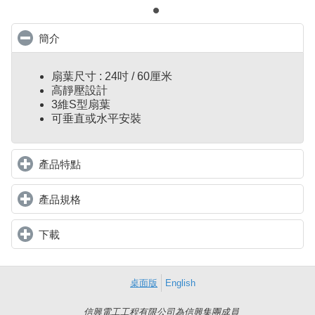
簡介
click to collapse contents
扇葉尺寸 : 24吋 / 60厘米
高靜壓設計
3維S型扇葉
可垂直或水平安裝
產品特點
click to expand contents
產品規格
click to expand contents
下載
click to expand contents
桌面版
English
信興電工工程有限公司為信興集團成員