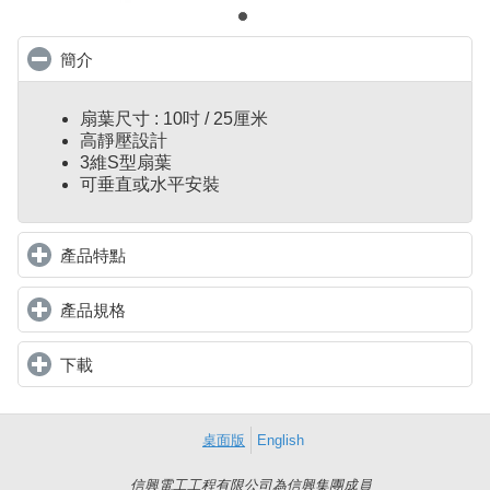
簡介
click to collapse contents
扇葉尺寸 : 10吋 / 25厘米
高靜壓設計
3維S型扇葉
可垂直或水平安裝
產品特點
click to expand contents
產品規格
click to expand contents
下載
click to expand contents
桌面版
English
信興電工工程有限公司為信興集團成員