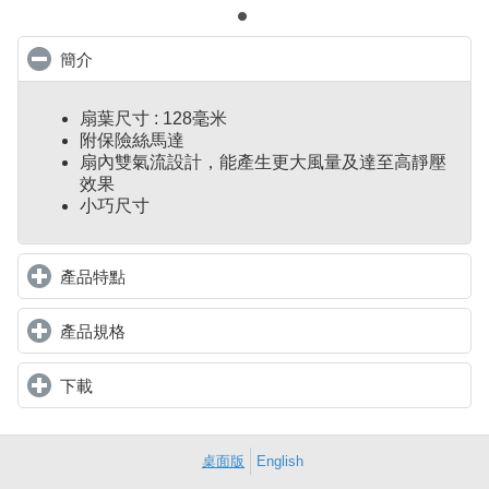
簡介
click to collapse contents
扇葉尺寸 : 128毫米
附保險絲馬達
扇內雙氣流設計，能產生更大風量及達至高靜壓
效果
小巧尺寸
產品特點
click to expand contents
產品規格
click to expand contents
下載
click to expand contents
桌面版
English