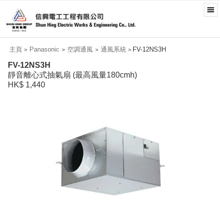
主頁
Panasonic
空調通風
通風系統
FV-12NS3H
>
>
>
>
FV-12NS3H
靜音離心式抽氣扇 (最高風量180cmh)
HK$ 1,440