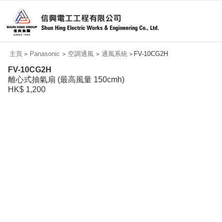
主頁
Panasonic
空調通風
通風系統
FV-10CG2H
>
>
>
>
FV-10CG2H
離心式抽氣扇 (最高風量 150cmh)
HK$ 1,200