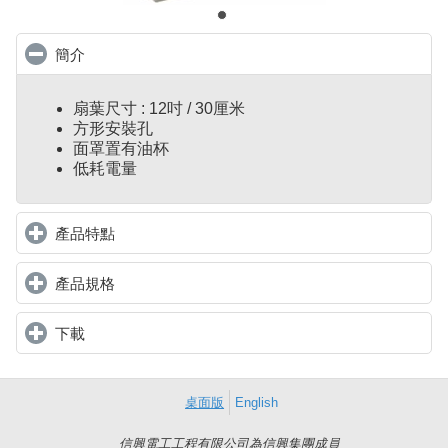
簡介
click to collapse contents
扇葉尺寸 : 12吋 / 30厘米
方形安裝孔
面罩置有油杯
低耗電量
產品特點
click to expand contents
產品規格
click to expand contents
下載
click to expand contents
桌面版
English
信興電工工程有限公司為信興集團成員