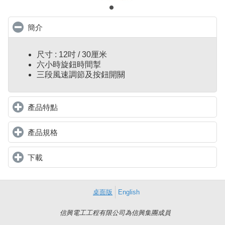
簡介
click to collapse contents
尺寸 : 12吋 / 30厘米
六小時旋鈕時間掣
三段風速調節及按鈕開關
產品特點
click to expand contents
產品規格
click to expand contents
下載
click to expand contents
桌面版
English
信興電工工程有限公司為信興集團成員