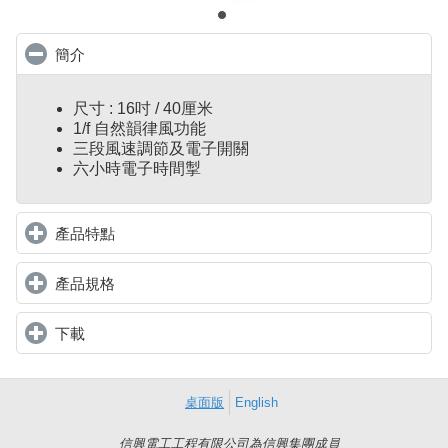
簡介
click to collapse contents
尺寸 : 16吋 / 40厘米
1/f 自然韻律風功能
三段風速調節及電子開關
六小時電子時間掣
產品特點
click to expand contents
產品規格
click to expand contents
下載
click to expand contents
桌面版
English
信興電工工程有限公司為信興集團成員