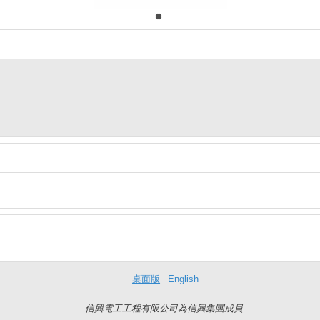
桌面版
English
信興電工工程有限公司為信興集團成員