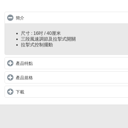
簡介
click to collapse contents
尺寸 : 16吋 / 40厘米
三段風速調節及拉掣式開關
拉掣式控制擺動
產品特點
click to expand contents
產品規格
click to expand contents
下載
click to expand contents