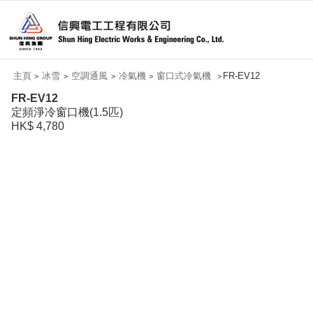
主頁
冰雪
空調通風
冷氣機
窗口式冷氣機
FR-EV12
>
>
>
>
>
FR-EV12
定頻淨冷窗口機(1.5匹)
HK$ 4,780