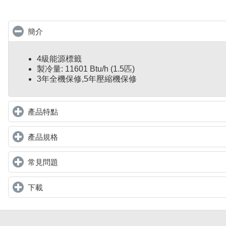
簡介
click to collapse contents
4級能源標籤
製冷量: 11601 Btu/h (1.5匹)
3年全機保修,5年壓縮機保修
產品特點
click to expand contents
產品規格
click to expand contents
常見問題
click to expand contents
下載
click to expand contents