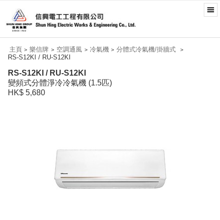
主頁
樂信牌
空調通風
冷氣機
分體式冷氣機/掛牆式
>
>
>
>
>
RS-S12KI / RU-S12KI
RS-S12KI / RU-S12KI
變頻式分體淨冷冷氣機 (1.5匹)
HK$ 5,680