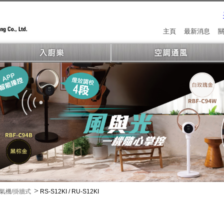
主頁
最新消息
>
氣機/掛牆式
RS-S12KI / RU-S12KI