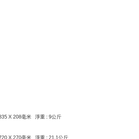
835 X 208毫米 淨重 : 9公斤
720 X 270毫米 淨重 : 21.1公斤