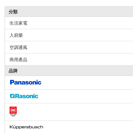
分類
生活家電
入廚樂
空調通風
商用產品
品牌