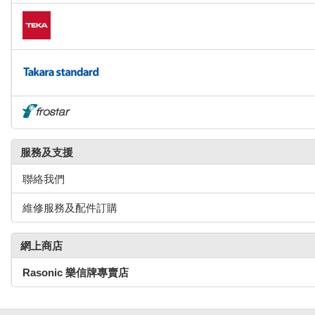
服務及支援
聯絡我們
維修服務及配件訂購
網上商店
Rasonic
樂信牌專賣店