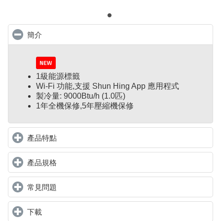
簡介
click to collapse contents
1級能源標籤
Wi-Fi 功能,支援 Shun Hing App 應用程式
製冷量: 9000Btu/h (1.0匹)
1年全機保修,5年壓縮機保修
產品特點
click to expand contents
產品規格
click to expand contents
常見問題
click to expand contents
下載
click to expand contents