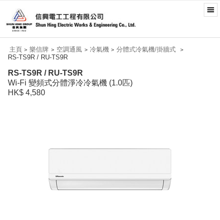
主頁
樂信牌
空調通風
冷氣機
分體式冷氣機/掛牆式
>
>
>
>
>
RS-TS9R / RU-TS9R
RS-TS9R / RU-TS9R
Wi-Fi 變頻式分體淨冷冷氣機 (1.0匹)
HK$ 4,580