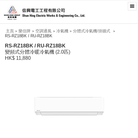
主頁
樂信牌
空調通風
冷氣機
分體式冷氣機/掛牆式
>
>
>
>
>
RS-RZ18BK / RU-RZ18BK
RS-RZ18BK / RU-RZ18BK
變頻式分體冷暖冷氣機 (2.0匹)
HK$ 11,880