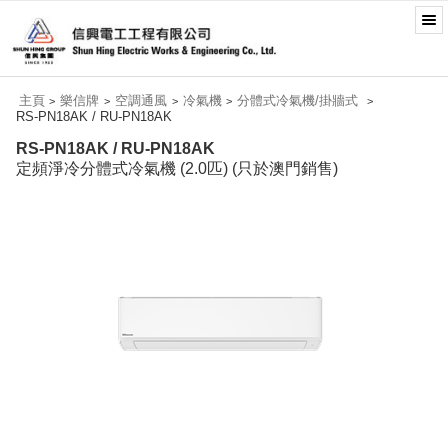
主頁
樂信牌
空調通風
冷氣機
分體式冷氣機/掛牆式
>
>
>
>
>
RS-PN18AK / RU-PN18AK
RS-PN18AK / RU-PN18AK
定頻淨冷分體式冷氣機 (2.0匹) (只於澳門銷售)