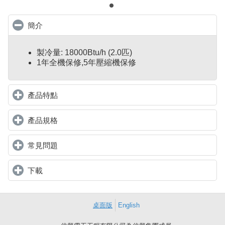
簡介
click to collapse contents
製冷量: 18000Btu/h (2.0匹)
1年全機保修,5年壓縮機保修
產品特點
click to expand contents
產品規格
click to expand contents
常見問題
click to expand contents
下載
click to expand contents
桌面版
English