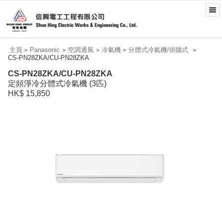
主頁
Panasonic
空調通風
冷氣機
分體式冷氣機/掛牆式
>
>
>
>
>
CS-PN28ZKA/CU-PN28ZKA
CS-PN28ZKA/CU-PN28ZKA
定頻淨冷分體式冷氣機 (3匹)
HK$ 15,850