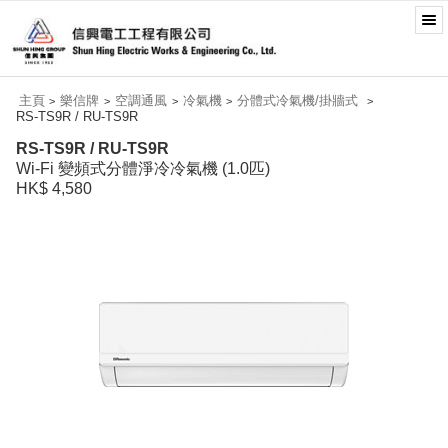
主頁
樂信牌
空調通風
冷氣機
分體式冷氣機/掛牆式
>
>
>
>
>
RS-TS9R / RU-TS9R
RS-TS9R / RU-TS9R
Wi-Fi 變頻式分體淨冷冷氣機 (1.0匹)
HK$ 4,580