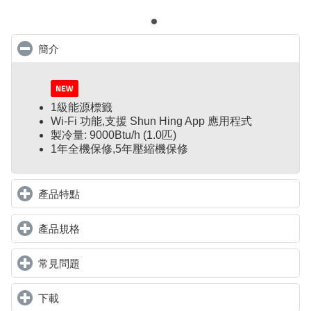
簡介
click to collapse contents
1級能源標籤
Wi-Fi 功能,支援 Shun Hing App 應用程式
製冷量: 9000Btu/h (1.0匹)
1年全機保修,5年壓縮機保修
產品特點
click to expand contents
產品規格
click to expand contents
常見問題
click to expand contents
下載
click to expand contents