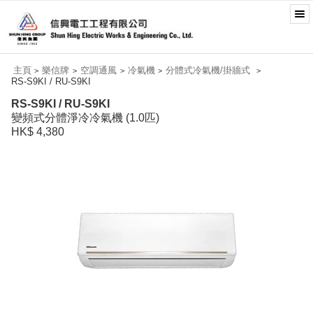
主頁
樂信牌
空調通風
冷氣機
分體式冷氣機/掛牆式
>
>
>
>
>
RS-S9KI / RU-S9KI
RS-S9KI / RU-S9KI
變頻式分體淨冷冷氣機 (1.0匹)
HK$ 4,380