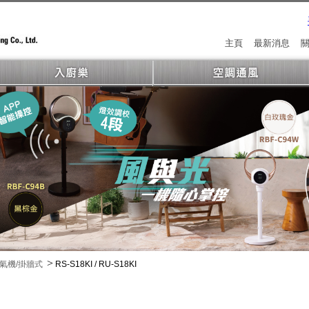
主頁
最新消息
>
氣機/掛牆式
RS-S18KI / RU-S18KI