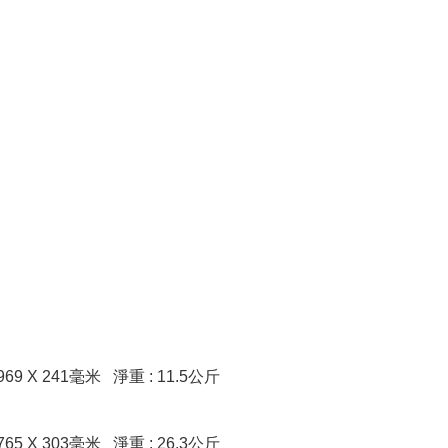
969 X 241毫米 淨重 : 11.5公斤
765 X 303毫米 淨重 : 26.3公斤