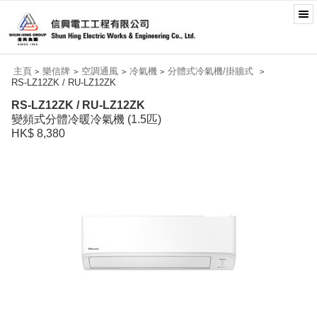
主頁
樂信牌
空調通風
冷氣機
分體式冷氣機/掛牆式
>
>
>
>
>
RS-LZ12ZK / RU-LZ12ZK
RS-LZ12ZK / RU-LZ12ZK
變頻式分體冷暖冷氣機 (1.5匹)
HK$ 8,380